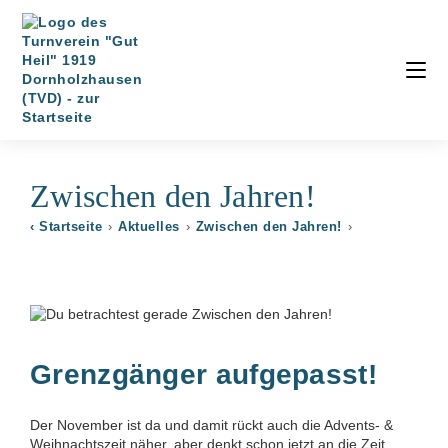
Zwischen den Jahren!
‹ Startseite
›
Aktuelles
›
Zwischen den Jahren!
›
Grenzgänger aufgepasst!
Der November ist da und damit rückt auch die Advents- &
Weihnachtszeit näher. a
ber denkt schon jetzt an die Zeit