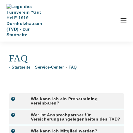
FAQ
‹ Startseite
›
Service-Center
›
FAQ
Wie kann ich ein Probetraining
vereinbaren?
Wer ist Ansprechpartner für
Versicherungsangelegenheiten des TVD?
Wie kann ich Mitglied werden?