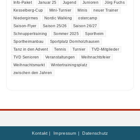
Info-Paket
Januar 25
Jugend
Junioren
Jörg Fuchs
Kesselberg-Cup
Mini-Turnier
Minis
neuer Trainer
Niedergirmes
Nordic Walking
ostercamp
Saison-Flyer
Saison 25/26
Saison 26/27
Schnuppertraining
Sommer 2025
Sportheim
Sportheimanbau
Sportplatz Dornholzhausen
Tanz in den Advent
Tennis
Turnier
TVD-Mitglieder
TVD Senioren
Veranstaltungen
Weihnachtsfeier
Weihnachtsmarkt
Wintertrainingsplatz
zwischen den Jahren
Kontakt
Impressum
Datenschutz