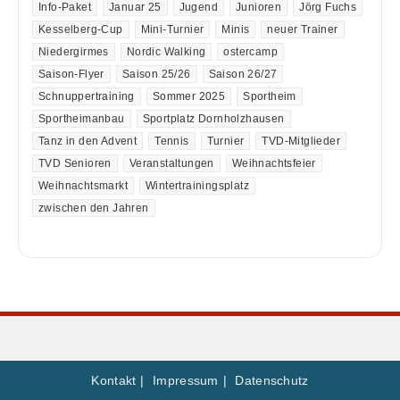
Info-Paket
Januar 25
Jugend
Junioren
Jörg Fuchs
Kesselberg-Cup
Mini-Turnier
Minis
neuer Trainer
Niedergirmes
Nordic Walking
ostercamp
Saison-Flyer
Saison 25/26
Saison 26/27
Schnuppertraining
Sommer 2025
Sportheim
Sportheimanbau
Sportplatz Dornholzhausen
Tanz in den Advent
Tennis
Turnier
TVD-Mitglieder
TVD Senioren
Veranstaltungen
Weihnachtsfeier
Weihnachtsmarkt
Wintertrainingsplatz
zwischen den Jahren
Kontakt
Impressum
Datenschutz