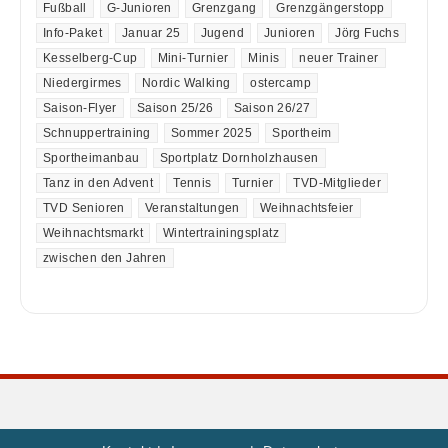
Fußball
G-Junioren
Grenzgang
Grenzgängerstopp
Info-Paket
Januar 25
Jugend
Junioren
Jörg Fuchs
Kesselberg-Cup
Mini-Turnier
Minis
neuer Trainer
Niedergirmes
Nordic Walking
ostercamp
Saison-Flyer
Saison 25/26
Saison 26/27
Schnuppertraining
Sommer 2025
Sportheim
Sportheimanbau
Sportplatz Dornholzhausen
Tanz in den Advent
Tennis
Turnier
TVD-Mitglieder
TVD Senioren
Veranstaltungen
Weihnachtsfeier
Weihnachtsmarkt
Wintertrainingsplatz
zwischen den Jahren